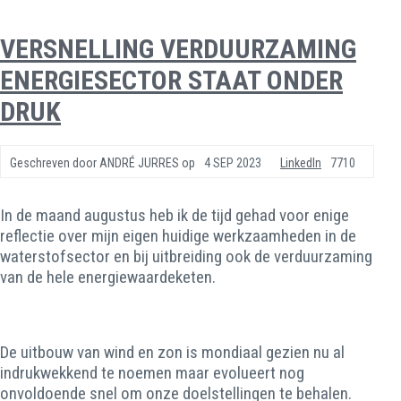
VERSNELLING VERDUURZAMING
ENERGIESECTOR STAAT ONDER
DRUK
Geschreven door
ANDRÉ JURRES
op
4 SEP 2023
LinkedIn
7710
In de maand augustus heb ik de tijd gehad voor enige
reflectie over mijn eigen huidige werkzaamheden in de
waterstofsector en bij uitbreiding ook de verduurzaming
van de hele energiewaardeketen.
De uitbouw van wind en zon is mondiaal gezien nu al
indrukwekkend te noemen maar evolueert nog
onvoldoende snel om onze doelstellingen te behalen.