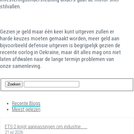
stilvallen.
Gezien je geld maar één keer kunt uitgeven zullen er
harde keuzes moeten gemaakt worden, meer geld aan
bijvoorbeeld defensie uitgeven is begrijpelijk gezien de
recente oorlog in Oekraïne, maar dit alles mag ons niet
laten afdwalen naar de lange termijn problemen van
onze samenleving.
Recente Blogs
Meest gelezen
ETS-2 krijgt aanpassingen om industrie…...
21 jul 2026