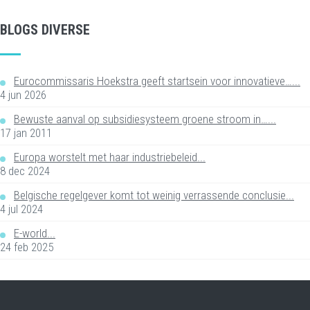
BLOGS DIVERSE
Eurocommissaris Hoekstra geeft startsein voor innovatieve…...
4 jun 2026
Bewuste aanval op subsidiesysteem groene stroom in…...
17 jan 2011
Europa worstelt met haar industriebeleid...
8 dec 2024
Belgische regelgever komt tot weinig verrassende conclusie...
4 jul 2024
E-world...
24 feb 2025