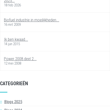
2025...
18 feb 2026
Biofuel industrie in moeilijkheden...
16 mrt 2009
Ik ben kwaad...
14 jun 2015
Power 2008 deel 2...
12 mei 2008
CATEGORIEËN
Blogs 2025