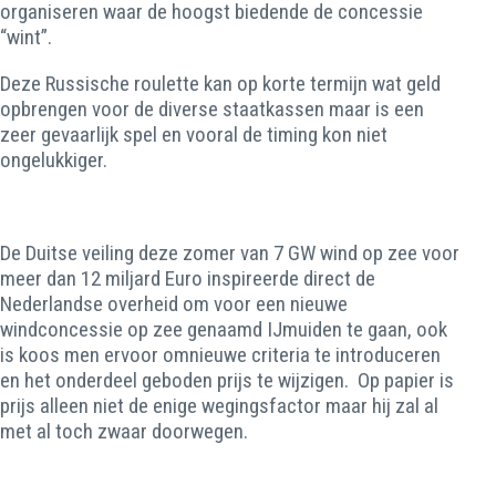
organiseren waar de hoogst biedende de concessie
“wint”.
Deze Russische roulette kan op korte termijn wat geld
opbrengen voor de diverse staatkassen maar is een
zeer gevaarlijk spel en vooral de timing kon niet
ongelukkiger.
De Duitse veiling deze zomer van 7 GW wind op zee voor
meer dan 12 miljard Euro inspireerde direct de
Nederlandse overheid om voor een nieuwe
windconcessie op zee genaamd IJmuiden te gaan, ook
is koos men ervoor omnieuwe criteria te introduceren
en het onderdeel geboden prijs te wijzigen. Op papier is
prijs alleen niet de enige wegingsfactor maar hij zal al
met al toch zwaar doorwegen.