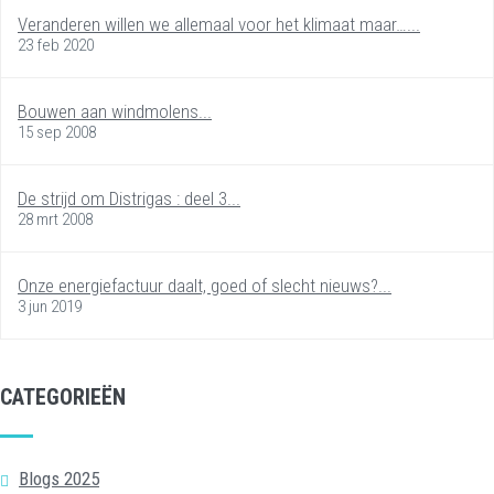
Veranderen willen we allemaal voor het klimaat maar…...
23 feb 2020
Bouwen aan windmolens...
15 sep 2008
De strijd om Distrigas : deel 3...
28 mrt 2008
Onze energiefactuur daalt, goed of slecht nieuws?...
3 jun 2019
CATEGORIEËN
Blogs 2025