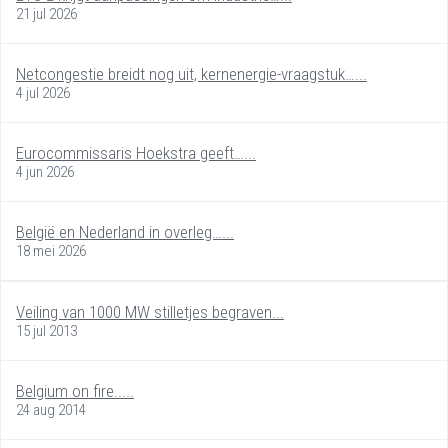
21 jul 2026
Netcongestie breidt nog uit, kernenergie-vraagstuk…...
4 jul 2026
Eurocommissaris Hoekstra geeft…...
4 jun 2026
België en Nederland in overleg…...
18 mei 2026
Veiling van 1000 MW stilletjes begraven...
15 jul 2013
Belgium on fire.....
24 aug 2014