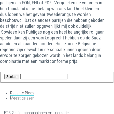
partijen als EON, ENI of EDF. Vergeleken de volumes in
hun thuisland is het belang van ons land heel klein en
dus lopen we het gevaar tweederangs te worden
beschouwd. Dat de andere partijen die hebben geboden
de strijd niet zullen opgeven lijkt mij ook duidelijk.
Sowieso kan Publigas nog een heel belangrijke rol gaan
spelen daar zij een voorkooprecht hebben op de Suez
aandelen als aandeelhouder. Hier zou de Belgische
regering zijn gewicht in de schaal kunnen gooien door
ervoor te zorgen gekozen wordt in het lands belang in
combinatie met een marktconforme prijs.
Recente Blogs
Meest gelezen
ETS-2 krijgt aanpassingen om industrie…...