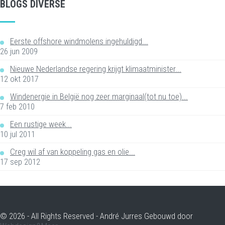
BLOGS DIVERSE
Eerste offshore windmolens ingehuldigd...
26 jun 2009
Nieuwe Nederlandse regering krijgt klimaatminister...
12 okt 2017
Windenergie in België nog zeer marginaal(tot nu toe)...
7 feb 2010
Een rustige week...
10 jul 2011
Creg wil af van koppeling gas en olie...
17 sep 2012
© 2026 - All Rights Reserved - André Jurres Gebouwd door