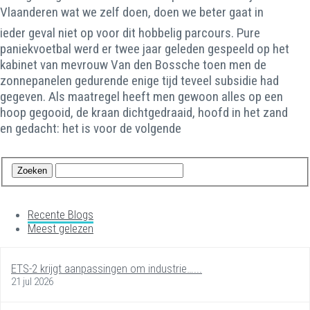
Vlaanderen wat we zelf doen, doen we beter gaat in
ieder geval niet op voor dit hobbelig parcours. Pure
paniekvoetbal werd er twee jaar geleden gespeeld op het
kabinet van mevrouw Van den Bossche toen men de
zonnepanelen gedurende enige tijd teveel subsidie had
gegeven. Als maatregel heeft men gewoon alles op een
hoop gegooid, de kraan dichtgedraaid, hoofd in het zand
en gedacht: het is voor de volgende
Recente Blogs
Meest gelezen
ETS-2 krijgt aanpassingen om industrie…...
21 jul 2026