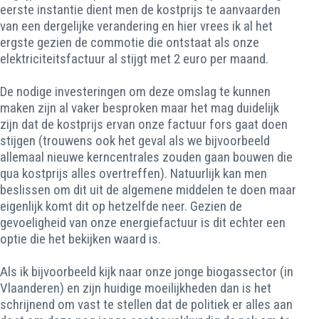
eerste instantie dient men de kostprijs te aanvaarden
van een dergelijke verandering en hier vrees ik al het
ergste gezien de commotie die ontstaat als onze
elektriciteitsfactuur al stijgt met 2 euro per maand.
De nodige investeringen om deze omslag te kunnen
maken zijn al vaker besproken maar het mag duidelijk
zijn dat de kostprijs ervan onze factuur fors gaat doen
stijgen (trouwens ook het geval als we bijvoorbeeld
allemaal nieuwe kerncentrales zouden gaan bouwen die
qua kostprijs alles overtreffen). Natuurlijk kan men
beslissen om dit uit de algemene middelen te doen maar
eigenlijk komt dit op hetzelfde neer. Gezien de
gevoeligheid van onze energiefactuur is dit echter een
optie die het bekijken waard is.
Als ik bijvoorbeeld kijk naar onze jonge biogassector (in
Vlaanderen) en zijn huidige moeilijkheden dan is het
schrijnend om vast te stellen dat de politiek er alles aan