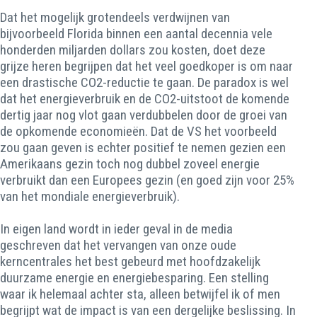
Dat het mogelijk grotendeels verdwijnen van
bijvoorbeeld Florida binnen een aantal decennia vele
honderden miljarden dollars zou kosten, doet deze
grijze heren begrijpen dat het veel goedkoper is om naar
een drastische CO2-reductie te gaan. De paradox is wel
dat het energieverbruik en de CO2-uitstoot de komende
dertig jaar nog vlot gaan verdubbelen door de groei van
de opkomende economieën. Dat de VS het voorbeeld
zou gaan geven is echter positief te nemen gezien een
Amerikaans gezin toch nog dubbel zoveel energie
verbruikt dan een Europees gezin (en goed zijn voor 25%
van het mondiale energieverbruik).
In eigen land wordt in ieder geval in de media
geschreven dat het vervangen van onze oude
kerncentrales het best gebeurd met hoofdzakelijk
duurzame energie en energiebesparing. Een stelling
waar ik helemaal achter sta, alleen betwijfel ik of men
begrijpt wat de impact is van een dergelijke beslissing. In