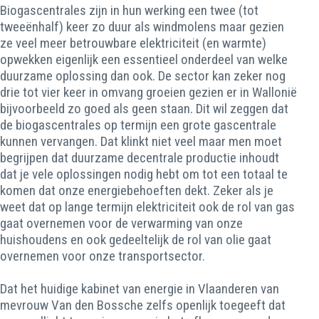
Biogascentrales zijn in hun werking een twee (tot
tweeënhalf) keer zo duur als windmolens maar gezien
ze veel meer betrouwbare elektriciteit (en warmte)
opwekken eigenlijk een essentieel onderdeel van welke
duurzame oplossing dan ook. De sector kan zeker nog
drie tot vier keer in omvang groeien gezien er in Wallonië
bijvoorbeeld zo goed als geen staan. Dit wil zeggen dat
de biogascentrales op termijn een grote gascentrale
kunnen vervangen. Dat klinkt niet veel maar men moet
begrijpen dat duurzame decentrale productie inhoudt
dat je vele oplossingen nodig hebt om tot een totaal te
komen dat onze energiebehoeften dekt. Zeker als je
weet dat op lange termijn elektriciteit ook de rol van gas
gaat overnemen voor de verwarming van onze
huishoudens en ook gedeeltelijk de rol van olie gaat
overnemen voor onze transportsector.
Dat het huidige kabinet van energie in Vlaanderen van
mevrouw Van den Bossche zelfs openlijk toegeeft dat