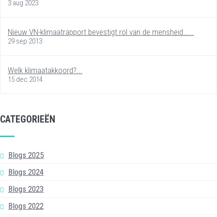
3 aug 2023
Nieuw VN-klimaatrapport bevestigt rol van de mensheid…...
29 sep 2013
Welk klimaatakkoord?...
15 dec 2014
CATEGORIEËN
Blogs 2025
Blogs 2024
Blogs 2023
Blogs 2022