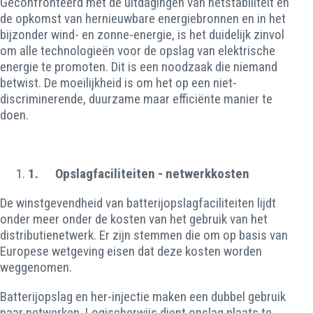
Geconfronteerd met de uitdagingen van netstabiliteit en
de opkomst van hernieuwbare energiebronnen en in het
bijzonder wind- en zonne-energie, is het duidelijk zinvol
om alle technologieën voor de opslag van elektrische
energie te promoten. Dit is een noodzaak die niemand
betwist. De moeilijkheid is om het op een niet-
discriminerende, duurzame maar efficiënte manier te
doen.
1.
Opslagfaciliteiten - netwerkkosten
De winstgevendheid van batterijopslagfaciliteiten lijdt
onder meer onder de kosten van het gebruik van het
distributienetwerk. Er zijn stemmen die om op basis van
Europese wetgeving eisen dat deze kosten worden
weggenomen.
Batterijopslag en her-injectie maken een dubbel gebruik
naar netwerken. Logischerwijs dient opslag plaats te