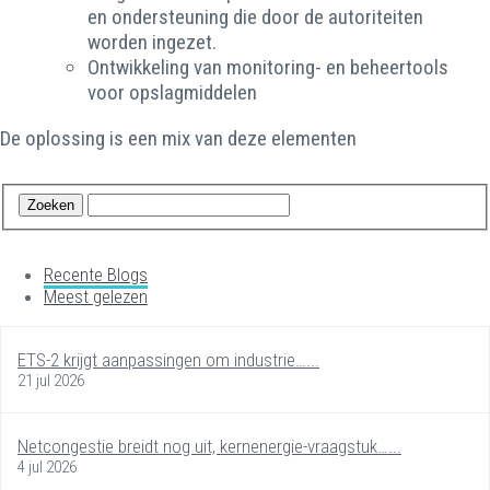
en ondersteuning die door de autoriteiten
worden ingezet.
Ontwikkeling van monitoring- en beheertools
voor opslagmiddelen
De oplossing is een mix van deze elementen
Recente Blogs
Meest gelezen
ETS-2 krijgt aanpassingen om industrie…...
21 jul 2026
Netcongestie breidt nog uit, kernenergie-vraagstuk…...
4 jul 2026