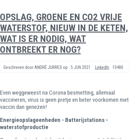
OPSLAG, GROENE EN CO2 VRIJE
WATERSTOF, NIEUW IN DE KETEN,
WAT IS ER NODIG, WAT
ONTBREEKT ER NOG?
Geschreven door
ANDRÉ JURRES
op
5 JUN 2021
LinkedIn
10480
Even weggeweest na Corona besmetting, allemaal
vaccineren, virus is geen pretje en beter voorkomen met
vaccin dan genezen!
Energieopslageenheden - Batterijstations -
waterstofproductie