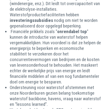
(windenergie, enz.). Dit leidt tot overcapaciteit van
de elektrolyse-installaties.
Waterstofproductiefaciliteiten hebben
investeringssubsidies
nodig om niet te worden
gepenaliseerd door opgelegd beperking.
Financiële prikkels zoals "
onrendabel top
"
kunnen de introductie van waterstof helpen
vergemakkelijken. Hun voordeel is dat ze helpen de
energieprijs te beperken en economische
stabiliteit te verzekeren door het
concurrentievermogen van bedrijven en de kosten
van levensonderhoud te behouden. Het maskeert
echter de werkelijke prijs van energie en leidt
financiële middelen af van een nog fundamenteler
doel om energie te besparen.
Ondersteuning voor waterstof afstemmen met
onze Noorderburen gezien belang toekomstige
waterstof backbone, havens, vraag naar waterstof
en “lessons learned”.