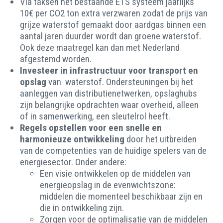
Via taksen het bestaande ETS systeem jaarlijks
10€ per CO2 ton extra verzwaren zodat de prijs van
grijze waterstof gemaakt door aardgas binnen een
aantal jaren duurder wordt dan groene waterstof.
Ook deze maatregel kan dan met Nederland
afgestemd worden.
Investeer in infrastructuur voor transport en
opslag
van waterstof. Ondersteuningen bij het
aanleggen van distributienetwerken, opslaghubs
zijn belangrijke opdrachten waar overheid, alleen
of in samenwerking, een sleutelrol heeft.
Regels opstellen voor een snelle en
harmonieuze ontwikkeling
door het uitbreiden
van de competenties van de huidige spelers van de
energiesector. Onder andere:
Een visie ontwikkelen op de middelen van
energieopslag in de evenwichtszone:
middelen die momenteel beschikbaar zijn en
die in ontwikkeling zijn.
Zorgen voor de optimalisatie van de middelen