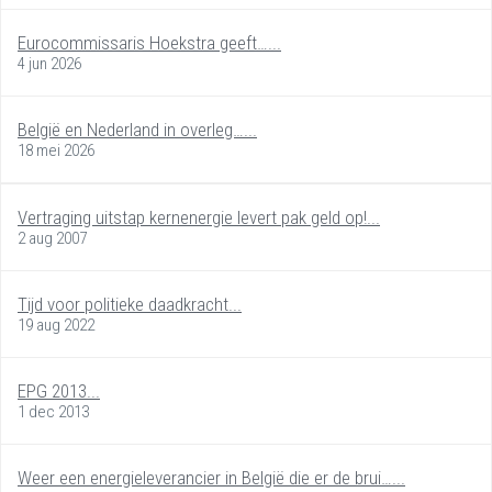
Eurocommissaris Hoekstra geeft…...
4 jun 2026
België en Nederland in overleg…...
18 mei 2026
Vertraging uitstap kernenergie levert pak geld op!...
2 aug 2007
Tijd voor politieke daadkracht...
19 aug 2022
EPG 2013...
1 dec 2013
Weer een energieleverancier in België die er de brui…...