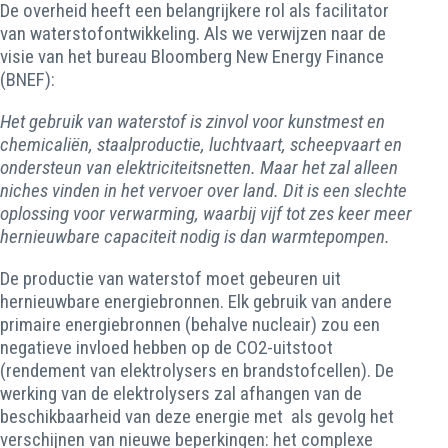
De overheid heeft een belangrijkere rol als facilitator
van waterstofontwikkeling. Als we verwijzen naar de
visie van het bureau Bloomberg New Energy Finance
(BNEF):
Het gebruik van waterstof is zinvol voor kunstmest en
chemicaliën, staalproductie, luchtvaart, scheepvaart en
ondersteun van elektriciteitsnetten. Maar het zal alleen
niches vinden in het vervoer over land. Dit is een slechte
oplossing voor verwarming, waarbij vijf tot zes keer meer
hernieuwbare capaciteit nodig is dan warmtepompen.
De productie van waterstof moet gebeuren uit
hernieuwbare energiebronnen. Elk gebruik van andere
primaire energiebronnen (behalve nucleair) zou een
negatieve invloed hebben op de CO2-uitstoot
(rendement van elektrolysers en brandstofcellen). De
werking van de elektrolysers zal afhangen van de
beschikbaarheid van deze energie met als gevolg het
verschijnen van nieuwe beperkingen: het complexe