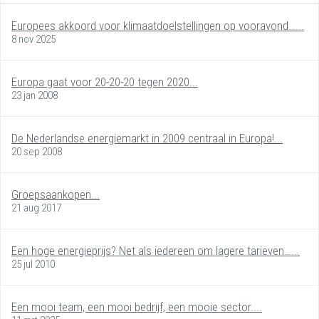
Europees akkoord voor klimaatdoelstellingen op vooravond…...
8 nov 2025
Europa gaat voor 20-20-20 tegen 2020...
23 jan 2008
De Nederlandse energiemarkt in 2009 centraal in Europa!...
20 sep 2008
Groepsaankopen...
21 aug 2017
Een hoge energieprijs? Net als iedereen om lagere tarieven…...
25 jul 2010
Een mooi team, een mooi bedrijf, een mooie sector....