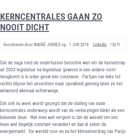
KERNCENTRALES GAAN ZO
NOOIT DICHT
Geschreven door
ANDRÉ JURRES
op
1 JUN 2018
LinkedIn
12671
Dat de saga rond de ondertussen beruchte wet om de kernuitstap
uit 2003 legislatuur na legislatuur gewoon in een andere vorm
terugkomt is in ieder geval één constante.
Partijen van links tot
rechts blijven het uitvechten maar opvallend genoeg laten ze het
antwoord allemaal achterwege.
Dat ook nu weer wordt gezegd dat de sluiting van oude
kerncentrales onderwerp wordt van de verkiezingen klinkt als een
bekende deun.
Wat men wel vergeet is dat de wereld om ons
heen wel degelijk constant verandert en dan al zeker de
energiemarkt.
De wereld voor en na het klimaatverdrag van Parijs