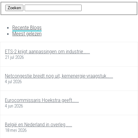
Recente Blogs
Meest gelezen
ETS-2 krijgt aanpassingen om industrie…...
21 jul 2026
Netcongestie breidt nog uit, kernenergie-vraagstuk…...
4 jul 2026
Eurocommissaris Hoekstra geeft…...
4 jun 2026
België en Nederland in overleg…...
18 mei 2026