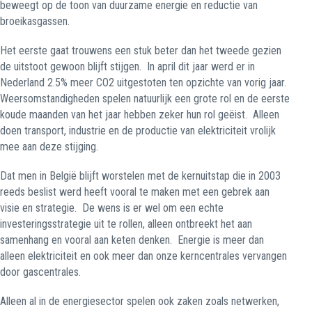
beweegt op de toon van duurzame energie en reductie van
broeikasgassen.
Het eerste gaat trouwens een stuk beter dan het tweede gezien
de uitstoot gewoon blijft stijgen.
In april dit jaar werd er in
Nederland 2.5% meer CO2 uitgestoten ten opzichte van vorig jaar.
Weersomstandigheden spelen natuurlijk een grote rol en de eerste
koude maanden van het jaar hebben zeker hun rol geëist.
Alleen
doen transport, industrie en de productie van elektriciteit vrolijk
mee aan deze stijging.
Dat men in België blijft worstelen met de kernuitstap die in 2003
reeds beslist werd heeft vooral te maken met een gebrek aan
visie en strategie.
De wens is er wel om een echte
investeringsstrategie uit te rollen, alleen ontbreekt het aan
samenhang en vooral aan keten denken.
Energie is meer dan
alleen elektriciteit en ook meer dan onze kerncentrales vervangen
door gascentrales.
Alleen al in de energiesector spelen ook zaken zoals netwerken,