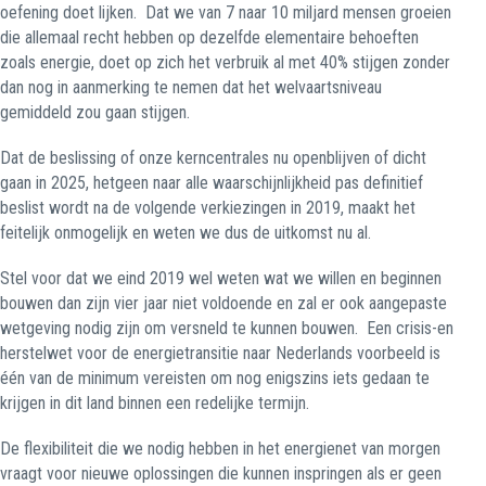
oefening doet lijken.
Dat we van 7 naar 10 miljard mensen groeien
die allemaal recht hebben op dezelfde elementaire behoeften
zoals energie, doet op zich het verbruik al met 40% stijgen zonder
dan nog in aanmerking te nemen dat het welvaartsniveau
gemiddeld zou gaan stijgen.
Dat de beslissing of onze kerncentrales nu openblijven of dicht
gaan in 2025, hetgeen naar alle waarschijnlijkheid pas definitief
beslist wordt na de volgende verkiezingen in 2019, maakt het
feitelijk onmogelijk en weten we dus de uitkomst nu al.
Stel voor dat we eind 2019 wel weten wat we willen en beginnen
bouwen dan zijn vier jaar niet voldoende en zal er ook aangepaste
wetgeving nodig zijn om versneld te kunnen bouwen.
Een crisis-en
herstelwet voor de energietransitie naar Nederlands voorbeeld is
één van de minimum vereisten om nog enigszins iets gedaan te
krijgen in dit land binnen een redelijke termijn.
De flexibiliteit die we nodig hebben in het energienet van morgen
vraagt voor nieuwe oplossingen die kunnen inspringen als er geen