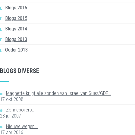
Blogs 2016
Blogs 2015
Blogs 2014
Blogs 2013
Ouder 2013
BLOGS DIVERSE
Magnette krijgt alle zonden van Israel van Suez/GDF...
17 okt 2008
Zonneboilers...
23 jul 2007
Nieuwe wegen...
17 apr 2016