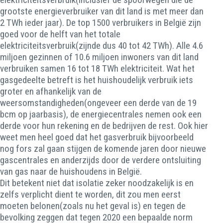
grootste energieverbruiker van dit land is met meer dan
2 TWh ieder jaar). De top 1500 verbruikers in België zijn
goed voor de helft van het totale
elektriciteitsverbruik(zijnde dus 40 tot 42 TWh). Alle 4.6
miljoen gezinnen of 10.6 miljoen inwoners van dit land
verbruiken samen 16 tot 18 TWh elektriciteit. Wat het
gasgedeelte betreft is het huishoudelijk verbruik iets
groter en afhankelijk van de
weersomstandigheden(ongeveer een derde van de 19
bcm op jaarbasis), de energiecentrales nemen ook een
derde voor hun rekening en de bedrijven de rest. Ook hier
weet men heel goed dat het gasverbruik bijvoorbeeld
nog fors zal gaan stijgen de komende jaren door nieuwe
gascentrales en anderzijds door de verdere ontsluiting
van gas naar de huishoudens in België.
Dit betekent niet dat isolatie zeker noodzakelijk is en
zelfs verplicht dient te worden, dit zou men eerst
moeten belonen(zoals nu het geval is) en tegen de
bevolking zeggen dat tegen 2020 een bepaalde norm