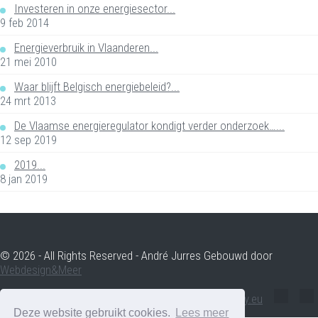
Investeren in onze energiesector...
9 feb 2014
Energieverbruik in Vlaanderen...
21 mei 2010
Waar blijft Belgisch energiebeleid?...
24 mrt 2013
De Vlaamse energieregulator kondigt verder onderzoek…...
12 sep 2019
2019...
8 jan 2019
© 2026 - All Rights Reserved - André Jurres Gebouwd door
Webdesign&Meer
andre.jurres@voltenergy.eu
Deze website gebruikt cookies.
Lees meer