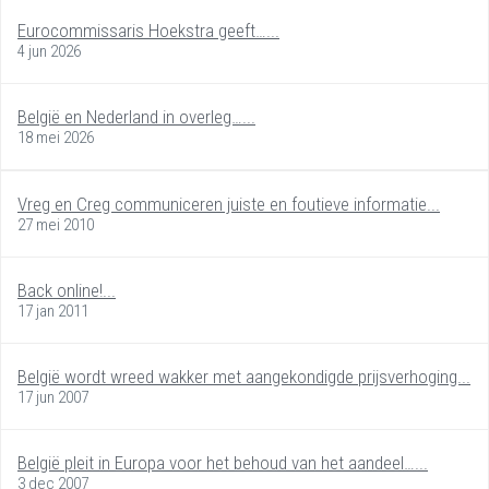
Eurocommissaris Hoekstra geeft…...
4 jun 2026
België en Nederland in overleg…...
18 mei 2026
Vreg en Creg communiceren juiste en foutieve informatie...
27 mei 2010
Back online!...
17 jan 2011
België wordt wreed wakker met aangekondigde prijsverhoging...
17 jun 2007
België pleit in Europa voor het behoud van het aandeel…...
3 dec 2007