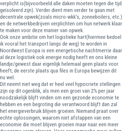
verplicht is(bijvoorbeeld alle daken moeten tegen die tijd
geïsoleerd zijn). Verder dient men verder te gaan met
decentrale opwek(zoals micro-wkk's, zonneboilers, etc.)
en de netwerkbedrijven verplichten om hun netwerk klaar
te maken voor deze manier van opwek.
Ook onze ambitie om het logistieke hart(hiermee bedoel
ik vooral het transport langs de weg) te worden in
Noordwest Europa is een energetische nachtmerrie daar
al deze logistiek ook energie nodig heeft en ons kleine
landje/gewest daar eigenlijk helemaal geen plaats voor
heeft, de eerste plaats qua files in Europa bewijzen dit
nu wel.
Dit neemt niet weg dat er heel veel hypocriete stellingen
zijn op dit ogenblik, als men een groei van 2% per jaar
noodzakelijk blijft vinden om een gezonde economie te
hebben en een begroting die verantwoord blijft dan zal
het energieverbruik blijven groeien. Niemand praat over
echte oplossingen, waarom niet afstappen van een
economie die moet blijven groeien maar naar een meer