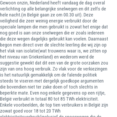
Gewoon onzin, Nederland heeft vandaag de dag overal
verlichting op alle belangrijke snelwegen en dit zelfs de
hele nacht.(in België gaan ze om 00.30 uit). Deze
veiligheid die zeer weinig energie verbruikt door de
speciale lampen die men gebruikt is zowat het enige dat
nog goed is aan onze snelwegen die er zoals iedereen
die deze wegen dagelijks gebruikt kan voelen. Daarnaast
begon men direct over de slechte leerling die wij zijn op
het vlak van isolatie(wat trouwens waar is, we zitten op
het niveau van Griekenland) en wederom werd de
suggestie gewekt dat dit een van de grote oorzaken zou
zijn van ons hoog verbruik. Zo vlak voor de verkiezingen
is het natuurlijk gemakkelijk om de falende politiek
steeds te viseren met dergelijk goedkope argumenten
die bovendien niet ter zake doen of toch slechts in
beperkte mate. Even nog enkele gegevens op een rijtje,
België verbruikt in totaal 80 tot 85 TWh elektriciteit.
Enkele voorbeelden, de top tien verbruikers in België zijn
zowat goed voor 18 tot 20 TWh
elektriciteitsverbruik(inclusief de spoorwegen die de