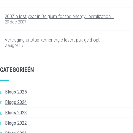
2007 a lost year in Belgium for the energy liberalization...
29 dec 2007
Vertraging uitstap kernenergie levert pak geld op!...
2 aug 2007
CATEGORIEËN
Blogs 2025
Blogs 2024
Blogs 2023
Blogs 2022