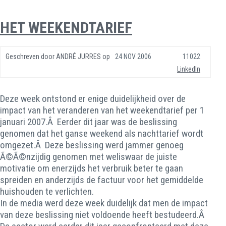
HET WEEKENDTARIEF
Geschreven door
ANDRÉ JURRES
op
24 NOV 2006
11022
LinkedIn
Deze week ontstond er enige duidelijkheid over de
impact van het veranderen van het weekendtarief per 1
januari 2007.Â Eerder dit jaar was de beslissing
genomen dat het ganse weekend als nachttarief wordt
omgezet.Â Deze beslissing werd jammer genoeg
Ã©Ã©nzijdig genomen met weliswaar de juiste
motivatie om enerzijds het verbruik beter te gaan
spreiden en anderzijds de factuur voor het gemiddelde
huishouden te verlichten.
In de media werd deze week duidelijk dat men de impact
van deze beslissing niet voldoende heeft bestudeerd.Â