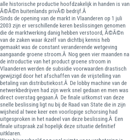
alle historische productie hoofdzakelijk in handen is van
Ã©Ã©n buitenlands privÃ© bedrijf.Â
Sinds de opening van de markt in Vlaanderen op 1 juli
2003 zijn er verschillende keren beslissingen genomen
die de marktwerking danig hebben verstoord, Ã©Ã©n
van de zaken waar ikzelf van dichtbij kennis heb
gemaakt was de constant veranderende wetgeving
aangaande groene stroom.Â Nog geen vier maanden na
de introductie van het product groene stroom in
Vlaanderen werden de subsidie voorwaarden drastisch
gewijzigd door het afschaffen van de vrijstelling van
betaling van distributiekost.Â De lobby machine van de
netwerkbedrijven had zijn werk snel gedaan en men was
direct overstag gegaan.Â De finale uitkomst van deze
snelle beslissing ligt nu bij de Raad van State die in zijn
wijsheid al twee keer een voorlopige schorsing had
uitgesproken in het nadeel van deze beslissing.Â Een
finale uitspraak zal hopelijk deze situatie definitief
uitklaren.