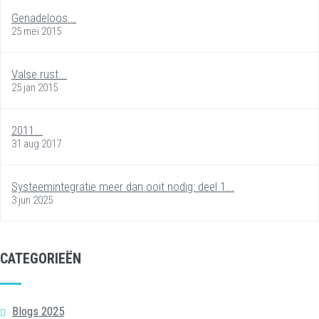
Genadeloos...
25 mei 2015
Valse rust...
25 jan 2015
2011...
31 aug 2017
Systeemintegratie meer dan ooit nodig: deel 1...
3 jun 2025
CATEGORIEËN
Blogs 2025