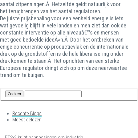
aantal zitpenningen.Â Hetzelfde geldt natuurlijk voor
het terugbrengen van het aantal regulatoren.
De juiste prijsbepaling voor een eenheid energie is iets
wat gevoelig blijft in vele landen en men ziet dan ook de
constante interventie op alle niveauâ€™s en mensen
met goed bedoelde ideeÃ«n.Â Door het ontbreken van
enige concurrentie op productievlak en de internationale
druk op de grondstoffen is de hele liberalisering onder
druk komen te staan.Â Het oprichten van een sterke
Europese regulator dringt zich op om deze neerwaartse
trend om te buigen.
Recente Blogs
Meest gelezen
ETS-2 krijgt aanpassingen om industrie…...