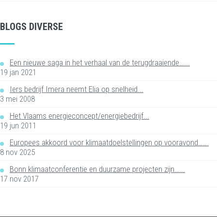
BLOGS DIVERSE
Een nieuwe saga in het verhaal van de terugdraaiende…...
19 jan 2021
Iers bedrijf Imera neemt Elia op snelheid...
3 mei 2008
Het Vlaams energieconcept/energiebedrijf...
19 jun 2011
Europees akkoord voor klimaatdoelstellingen op vooravond…...
8 nov 2025
Bonn klimaatconferentie en duurzame projecten zijn…...
17 nov 2017