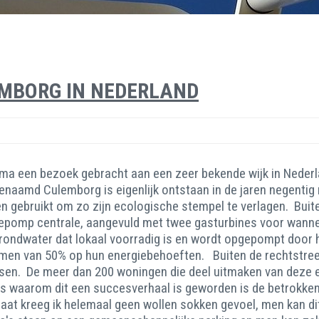
EMBORG IN NEDERLAND
 een bezoek gebracht aan een zeer bekende wijk in Nederlan
enaamd Culemborg is eigenlijk ontstaan in de jaren negentig 
gebruikt om zo zijn ecologische stempel te verlagen. Buite
pomp centrale, aangevuld met twee gasturbines voor wanneer
ondwater dat lokaal voorradig is en wordt opgepompt door h
men van 50% op hun energiebehoeften. Buiten de rechtstree
ssen. De meer dan 200 woningen die deel uitmaken van deze e
es waarom dit een succesverhaal is geworden is de betrokk
gaat kreeg ik helemaal geen wollen sokken gevoel, men kan di