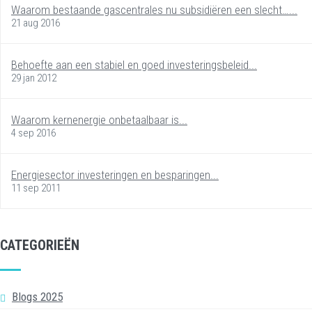
Waarom bestaande gascentrales nu subsidiëren een slecht…...
21 aug 2016
Behoefte aan een stabiel en goed investeringsbeleid...
29 jan 2012
Waarom kernenergie onbetaalbaar is...
4 sep 2016
Energiesector investeringen en besparingen...
11 sep 2011
CATEGORIEËN
Blogs 2025