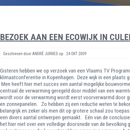
BEZOEK AAN EEN ECOWIJK IN CUL
Geschreven door
ANDRÉ JURRES
op
24 OKT 2009
Gisteren hebben we op verzoek van een Vlaams TV Programma
klimaatconferentie in Kopenhagen. Deze wijk in een plaats g
Men heeft hier met succes een aantal mogelijke bouwvormen 
centraal de verwarming geregeld door middel van een warmte
wordt voor de verwarming wordt eerst voorverwarmd door gr
en zonnepanelen. Zo hebben zij een reductie weten te beko
belangrijk en zeker als men dit op grotere schaal zou toepa
een divers aantal ontwerpen gemaakt. Eén van de conclusi
het hier niet over een volledige doorsnede van de bevolking 