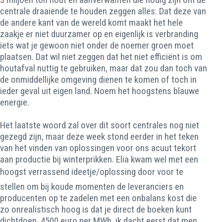
centrale draaiende te houden zeggen alles. Dat deze van
de andere kant van de wereld komt maakt het hele
zaakje er niet duurzamer op en eigenlijk is verbranding
iets wat je gewoon niet onder de noemer groen moet
plaatsen. Dat wil niet zeggen dat het niet efficiënt is om
houtafval nuttig te gebruiken, maar dat zou dan toch van
de onmiddellijke omgeving dienen te komen of toch in
ieder geval uit eigen land. Noem het hoogstens blauwe
energie.
Het laatste woord zal over dit soort centrales nog niet
gezegd zijn, maar deze week stond eerder in het teken
van het vinden van oplossingen voor ons acuut tekort
aan productie bij winterprikken. Elia kwam wel met een
hoogst verrassend ideetje/oplossing door voor te
stellen om bij koude momenten de leveranciers en
producenten op te zadelen met een onbalans kost die
zo onrealistisch hoog is dat je direct de boeken kunt
dichtdoen. 4500 euro per MWh, ik dacht eerst dat men