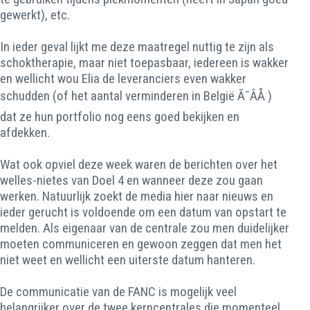
gewerkt), etc.
In ieder geval lijkt me deze maatregel nuttig te zijn als
schoktherapie, maar niet toepasbaar, iedereen is wakker
en wellicht wou Elia de leveranciers even wakker
schudden (of het aantal verminderen in België Ã¯ÂÅ )
dat ze hun portfolio nog eens goed bekijken en
afdekken.
Wat ook opviel deze week waren de berichten over het
welles-nietes van Doel 4 en wanneer deze zou gaan
werken. Natuurlijk zoekt de media hier naar nieuws en
ieder gerucht is voldoende om een datum van opstart te
melden. Als eigenaar van de centrale zou men duidelijker
moeten communiceren en gewoon zeggen dat men het
niet weet en wellicht een uiterste datum hanteren.
De communicatie van de FANC is mogelijk veel
belangrijker over de twee kerncentrales die momenteel