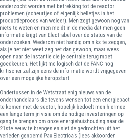
onderzocht worden met betrekking tot de reactor
problemen (scheurtjes of eigenlijk belletjes in het
productieproces van weleer). Men zegt gewoon nog van
niets te weten en men meldt in de media dat men geen
informatie krijgt van Electrabel over de status van de
onderzoeken. Wederom niet handig om niks te zeggen,
als je het niet weet zeg het dan gewoon, maar wees
open naar de instantie die je centrale terug moet
goedkeuren. Het lijkt me logisch dat de FANC nog
kritischer zal zijn eens de informatie wordt vrijgegeven
over een mogelijke heropstart.
Ondertussen in de Wetstraat enig nieuws van de
onderhandelaars die tevens wensen tot een energiepact
te komen met de sector, hopelijk bedoelt men hiermee
een lange termijn visie om de nodige investeringen op
gang te brengen om onze energiehuishouding naar de
21ste eeuw te brengen en niet de gedrochten uit het
verleden genoemd Pax Electrica's (lees akkoorden