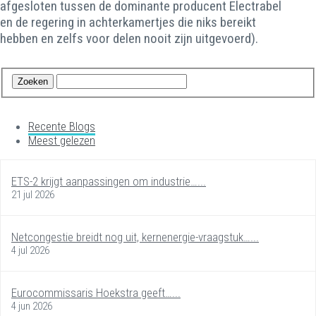
afgesloten tussen de dominante producent Electrabel
en de regering in achterkamertjes die niks bereikt
hebben en zelfs voor delen nooit zijn uitgevoerd).
Recente Blogs
Meest gelezen
ETS-2 krijgt aanpassingen om industrie…...
21 jul 2026
Netcongestie breidt nog uit, kernenergie-vraagstuk…...
4 jul 2026
Eurocommissaris Hoekstra geeft…...
4 jun 2026