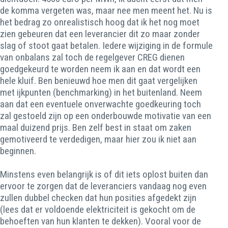
de komma vergeten was, maar nee men meent het. Nu is
het bedrag zo onrealistisch hoog dat ik het nog moet
zien gebeuren dat een leverancier dit zo maar zonder
slag of stoot gaat betalen. Iedere wijziging in de formule
van onbalans zal toch de regelgever CREG dienen
goedgekeurd te worden neem ik aan en dat wordt een
hele kluif. Ben benieuwd hoe men dit gaat vergelijken
met ijkpunten (benchmarking) in het buitenland. Neem
aan dat een eventuele onverwachte goedkeuring toch
zal gestoeld zijn op een onderbouwde motivatie van een
maal duizend prijs. Ben zelf best in staat om zaken
gemotiveerd te verdedigen, maar hier zou ik niet aan
beginnen.
Minstens even belangrijk is of dit iets oplost buiten dan
ervoor te zorgen dat de leveranciers vandaag nog even
zullen dubbel checken dat hun posities afgedekt zijn
(lees dat er voldoende elektriciteit is gekocht om de
behoeften van hun klanten te dekken). Vooral voor de