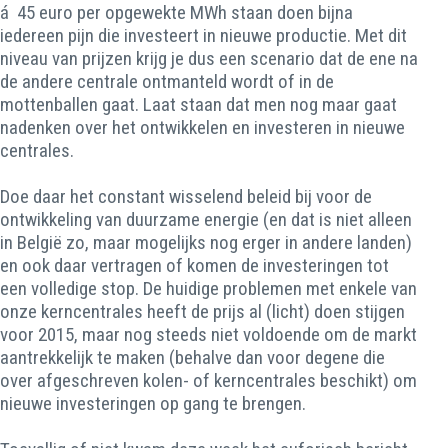
á 45 euro per opgewekte MWh staan doen bijna
iedereen pijn die investeert in nieuwe productie. Met dit
niveau van prijzen krijg je dus een scenario dat de ene na
de andere centrale ontmanteld wordt of in de
mottenballen gaat. Laat staan dat men nog maar gaat
nadenken over het ontwikkelen en investeren in nieuwe
centrales.
Doe daar het constant wisselend beleid bij voor de
ontwikkeling van duurzame energie (en dat is niet alleen
in België zo, maar mogelijks nog erger in andere landen)
en ook daar vertragen of komen de investeringen tot
een volledige stop. De huidige problemen met enkele van
onze kerncentrales heeft de prijs al (licht) doen stijgen
voor 2015, maar nog steeds niet voldoende om de markt
aantrekkelijk te maken (behalve dan voor degene die
over afgeschreven kolen- of kerncentrales beschikt) om
nieuwe investeringen op gang te brengen.