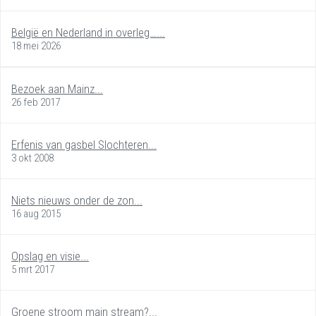
België en Nederland in overleg…...
18 mei 2026
Bezoek aan Mainz...
26 feb 2017
Erfenis van gasbel Slochteren...
3 okt 2008
Niets nieuws onder de zon...
16 aug 2015
Opslag en visie...
5 mrt 2017
Groene stroom main stream?...