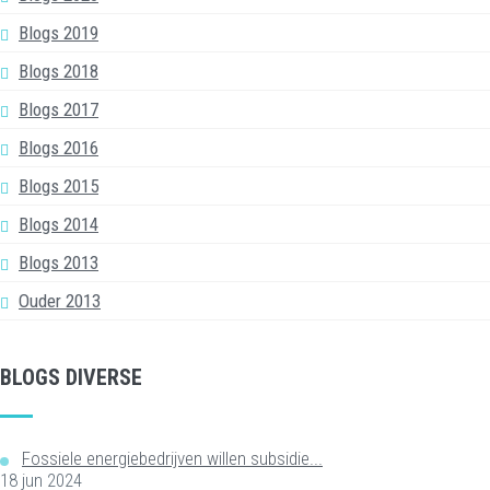
Blogs 2019
Blogs 2018
Blogs 2017
Blogs 2016
Blogs 2015
Blogs 2014
Blogs 2013
Ouder 2013
BLOGS DIVERSE
Fossiele energiebedrijven willen subsidie...
18 jun 2024