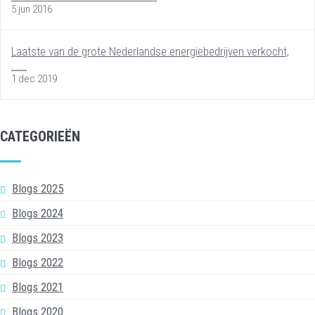
5 jun 2016
Laatste van de grote Nederlandse energiebedrijven verkocht,
…...
1 dec 2019
CATEGORIEËN
Blogs 2025
Blogs 2024
Blogs 2023
Blogs 2022
Blogs 2021
Blogs 2020