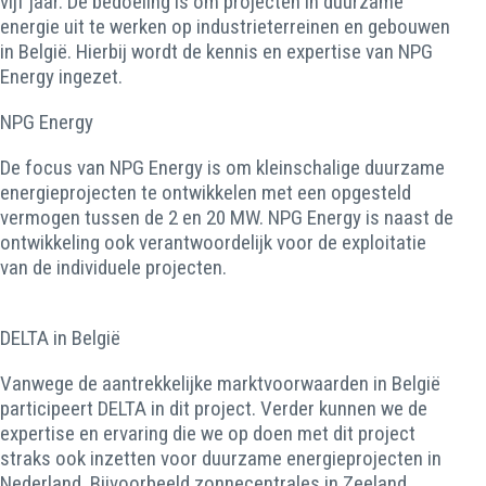
vijf jaar. De bedoeling is om projecten in duurzame
energie uit te werken op industrieterreinen en gebouwen
in België. Hierbij wordt de kennis en expertise van NPG
Energy ingezet.
NPG Energy
De focus van NPG Energy is om kleinschalige duurzame
energieprojecten te ontwikkelen met een opgesteld
vermogen tussen de 2 en 20 MW. NPG Energy is naast de
ontwikkeling ook verantwoordelijk voor de exploitatie
van de individuele projecten.
DELTA in België
Vanwege de aantrekkelijke marktvoorwaarden in België
participeert DELTA in dit project. Verder kunnen we de
expertise en ervaring die we op doen met dit project
straks ook inzetten voor duurzame energieprojecten in
Nederland. Bijvoorbeeld zonnecentrales in Zeeland.