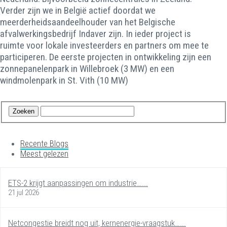
Verder zijn we in België actief doordat we
meerderheidsaandeelhouder van het Belgische
afvalwerkingsbedrijf Indaver zijn. In ieder project is
ruimte voor lokale investeerders en partners om mee te
participeren. De eerste projecten in ontwikkeling zijn een
zonnepanelenpark in Willebroek (3 MW) en een
windmolenpark in St. Vith (10 MW)
Recente Blogs
Meest gelezen
ETS-2 krijgt aanpassingen om industrie…...
21 jul 2026
Netcongestie breidt nog uit, kernenergie-vraagstuk…...