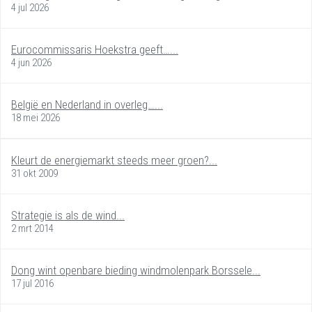
4 jul 2026
Eurocommissaris Hoekstra geeft…...
4 jun 2026
België en Nederland in overleg…...
18 mei 2026
Kleurt de energiemarkt steeds meer groen?...
31 okt 2009
Strategie is als de wind...
2 mrt 2014
Dong wint openbare bieding windmolenpark Borssele...
17 jul 2016