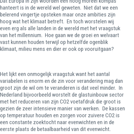
Dat Europa in zijn woorden een hoog moreel kompas
hanteert is in de wereld wel geweten. Niet dat we een
belerend vingertje opsteken maar onze ambities zijn
hoog wat het klimaat betreft. En toch worstelen wij
even erg als alle landen in de wereld met het vraagstuk
van het millennium. Hoe gaan we de groei en welvaart
vast kunnen houden terwijl op hetzelfde ogenblik
klimaat, milieu mens en dier er ook op vooruitgaan?
Het lijkt een onmogelijk vraagstuk want het aantal
variabelen is enorm en de zin voor verandering mag dan
groot zijn de wil om te veranderen is dat veel minder. In
Nederland bijvoorbeeld worstelt de glastuinbouw sector
met het reduceren van zijn CO2 voetafdruk die groot is
gezien de zeer intensieve manier van werken. De kassen
op temperatuur houden en zorgen voor zuivere CO2 is
een constante zoektocht naar evenwichten en in de
eerste plaats de betaalbaarheid van dit evenwicht.