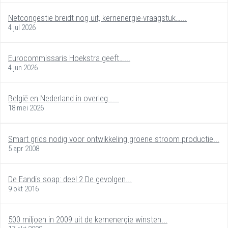
Netcongestie breidt nog uit, kernenergie-vraagstuk…...
4 jul 2026
Eurocommissaris Hoekstra geeft…...
4 jun 2026
België en Nederland in overleg…...
18 mei 2026
Smart grids nodig voor ontwikkeling groene stroom productie...
5 apr 2008
De Eandis soap: deel 2 De gevolgen...
9 okt 2016
500 miljoen in 2009 uit de kernenergie winsten...