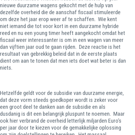
nieuwe duurzame wagens gekocht met de hulp van
dezelfde overheid die de aanschaf fiscaal stimuleerde
om deze het jaar erop weer af te schaffen. Wie kent
niet iemand die tot voor kort in een duurzame hybride
reed en nu een young timer heeft aangekocht omdat het
fiscaal weer interessanter is om in een wagen van meer
dan vijftien jaar oud te gaan rijden. Deze reactie is het
resultaat van gebrekkig beleid dat in de eerste plaats
dient om aan te tonen dat men iets doet wat beter is dan
niets.
Hetzelfde geldt voor de subsidie van duurzame energie,
dat deze vorm steeds goedkoper wordt is zeker voor
een groot deel te danken aan de subsidie en als
dusdanig is dit een belangrijk pluspunt te noemen. Maar
ook hier verbrand de overheid letterlijk miljarden Euro’s
per jaar door te kiezen voor de gemakkelijke oplossing
om zijn doelstellingen te bereiken. Het massaal