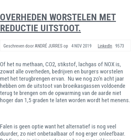
OVERHEDEN WORSTELEN MET
REDUCTIE UITSTOOT.
Geschreven door
ANDRÉ JURRES
op
4 NOV 2019
LinkedIn
9573
Of het nu methaan, CO2, stikstof, lachgas of NOX is,
zowat alle overheden, bedrijven en burgers worstelen
met het terugbrengen ervan. Nu we nog zo’n acht jaar
hebben om de uitstoot van broeikasgassen voldoende
terug te brengen om de opwarming van de aarde niet
hoger dan 1,5 graden te laten worden wordt het menens.
Falen is geen optie want het alternatief is nog veel
duurder, zo niet onbetaalbaar of nog erger onleefbaar.