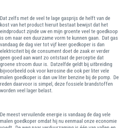
Dat zelfs met de veel te lage gasprijs de helft van de
kost van het product hieruit bestaat bewijst dat het
eindproduct zijnde uw en mijn groente veel te goedkoop
is om naar een duurzame vorm te kunnen gaan. Dat gas
vandaag de dag vier tot vijf keer goedkoper is dan
elektriciteit bij de consument doet de zaak er verder
geen goed aan want zo ontstaat de perceptie dat
groene stroom duur is. Datzelfde geldt bij uitbreiding
bijvoorbeeld ook voor kerosine die ook per liter vele
malen goedkoper is dan uw liter benzine bij de pomp. De
reden daarvoor is simpel, deze fossiele brandstoffen
worden veel lager belast.
De meest vervuilende energie is vandaag de dag vele
malen goedkoper omdat hij nu eenmaal onze economie
voedt. De weg naar verduurzaming is één van vallen en