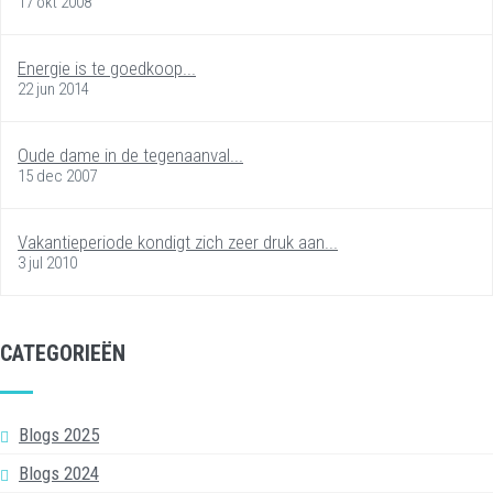
17 okt 2008
Energie is te goedkoop...
22 jun 2014
Oude dame in de tegenaanval...
15 dec 2007
Vakantieperiode kondigt zich zeer druk aan...
3 jul 2010
CATEGORIEËN
Blogs 2025
Blogs 2024