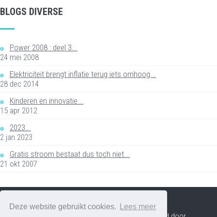
BLOGS DIVERSE
Power 2008 : deel 3...
24 mei 2008
Elektriciteit brengt inflatie terug iets omhoog...
28 dec 2014
Kinderen en innovatie...
15 apr 2012
2023...
2 jan 2023
Gratis stroom bestaat dus toch niet...
21 okt 2007
Deze website gebruikt cookies.
Lees meer
© 2026 - All Rights Reserved - André Jurres Gebouwd door