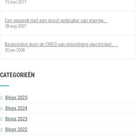
15 mei 2017
Een gesprek met een groot verbruiker van energie...
28 aug 2007
Bevestiging door de CREG van prijsstijging electriciteit…...
20 jan 2008
CATEGORIEËN
Blogs 2025
Blogs 2024
Blogs 2023
Blogs 2022