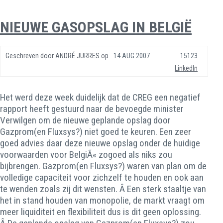
NIEUWE GASOPSLAG IN BELGIË
Geschreven door
ANDRÉ JURRES
op
14 AUG 2007
15123
LinkedIn
Het werd deze week duidelijk dat de CREG een negatief
rapport heeft gestuurd naar de bevoegde minister
Verwilgen om de nieuwe geplande opslag door
Gazprom(en Fluxsys?) niet goed te keuren. Een zeer
goed advies daar deze nieuwe opslag onder de huidige
voorwaarden voor BelgiÃ« zogoed als niks zou
bijbrengen. Gazprom(en Fluxsys?) waren van plan om de
volledige capaciteit voor zichzelf te houden en ook aan
te wenden zoals zij dit wensten. Â Een sterk staaltje van
het in stand houden van monopolie, de markt vraagt om
meer liquiditeit en flexibiliteit dus is dit geen oplossing.