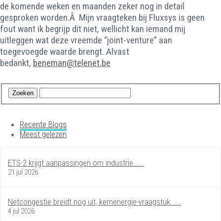
de komende weken en maanden zeker nog in detail
gesproken worden.Â Mijn vraagteken bij Fluxsys is geen
fout want ik begrijp dit niet, wellicht kan iemand mij
uitleggen wat deze vreemde “joint-venture” aan
toegevoegde waarde brengt. Alvast
bedankt,
beneman@telenet.be
Recente Blogs
Meest gelezen
ETS-2 krijgt aanpassingen om industrie…...
21 jul 2026
Netcongestie breidt nog uit, kernenergie-vraagstuk…...
4 jul 2026